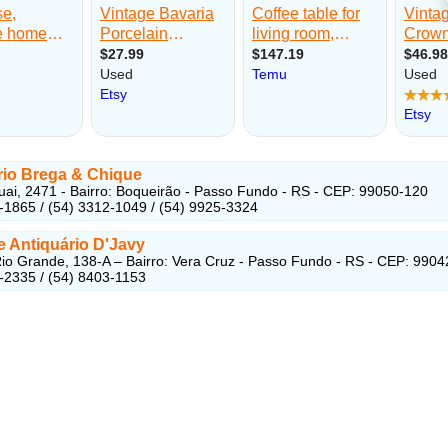
rio Brega & Chique
ai, 2471 - Bairro: Boqueirão - Passo Fundo - RS - CEP: 99050-120
-1865 / (54) 3312-1049 / (54) 9925-3324
e Antiquário D'Javy
io Grande, 138-A – Bairro: Vera Cruz - Passo Fundo - RS - CEP: 990
-2335 / (54) 8403-1153