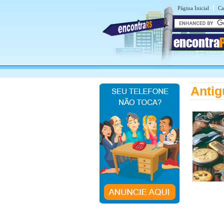
|
Página Inicial
Ca
encontra
Anti