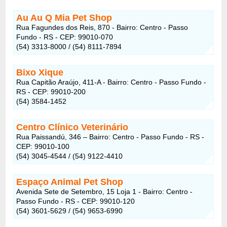
Au Au Q Mia Pet Shop
Rua Fagundes dos Reis, 870 - Bairro: Centro - Passo
Fundo - RS - CEP: 99010-070
(54) 3313-8000 / (54) 8111-7894
Bixo Xique
Rua Capitão Araújo, 411-A - Bairro: Centro - Passo Fundo -
RS - CEP: 99010-200
(54) 3584-1452
Centro Clínico Veterinário
Rua Paissandú, 346 – Bairro: Centro - Passo Fundo - RS -
CEP: 99010-100
(54) 3045-4544 / (54) 9122-4410
Espaço Animal Pet Shop
Avenida Sete de Setembro, 15 Loja 1 - Bairro: Centro -
Passo Fundo - RS - CEP: 99010-120
(54) 3601-5629 / (54) 9653-6990