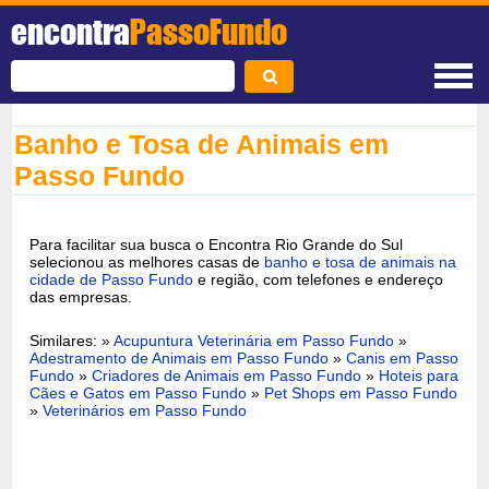
encontra
PassoFundo
Banho e Tosa de Animais em
Passo Fundo
Para facilitar sua busca o Encontra Rio Grande do Sul
selecionou as melhores casas de
banho e tosa de animais na
cidade de Passo Fundo
e região, com telefones e endereço
das empresas.
Similares: »
Acupuntura Veterinária em Passo Fundo
»
Adestramento de Animais em Passo Fundo
»
Canis em Passo
Fundo
»
Criadores de Animais em Passo Fundo
»
Hoteis para
Cães e Gatos em Passo Fundo
»
Pet Shops em Passo Fundo
»
Veterinários em Passo Fundo