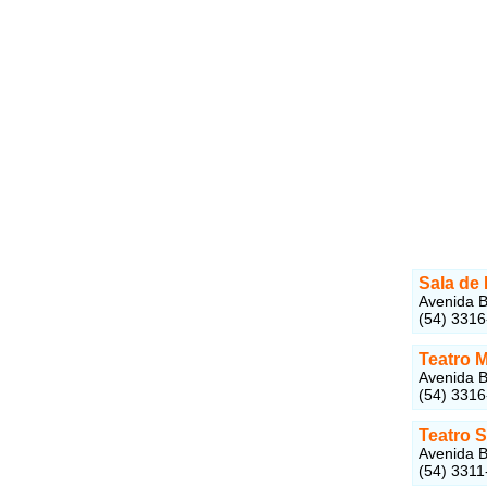
Sala de
Avenida B
(54) 331
Teatro 
Avenida B
(54) 331
Teatro 
Avenida B
(54) 3311