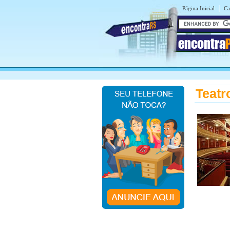
|
Página Inicial
Ca
encontra
Teatr